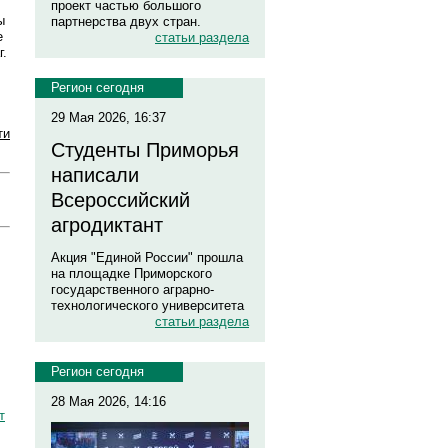
проект частью большого
ы
партнерства двух стран.
е
статьи раздела
г.
Регион сегодня
29 Мая 2026, 16:37
ти
Студенты Приморья
написали
Всероссийский
агродиктант
Акция "Единой России" прошла
на площадке Приморского
государственного аграрно-
технологического университета
статьи раздела
Регион сегодня
28 Мая 2026, 14:16
т