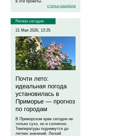
в эти проекты.
статьи раздела
Регион сегодня
21 Мая 2026, 13:25
Почти лето:
идеальная погода
установилась в
Приморье — прогноз
по городам
В Приморском крае сегодня не
только сухо, но и солнечно.
Температуры поднимутся до
летних значений. Легкий