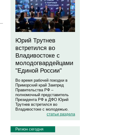
Юрий Трутнев
встретился во
Владивостоке с
молодогвардейцами
"Единой России"
Во время рабочей поездки в
Приморский край Зампред
Правительства РФ –
полномочный представитель
Президента РФ в ДФО Юрий
Трутнев встретился во
Владивостоке с молодежью.
статьи раздела
Регион сегодня