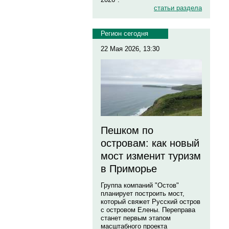
статьи раздела
Регион сегодня
22 Мая 2026, 13:30
Пешком по
островам: как новый
мост изменит туризм
в Приморье
Группа компаний "Остов"
планирует построить мост,
который свяжет Русский остров
с островом Елены. Переправа
станет первым этапом
масштабного проекта