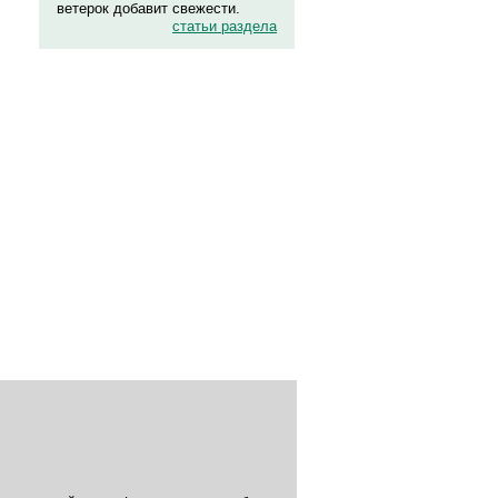
ветерок добавит свежести.
статьи раздела