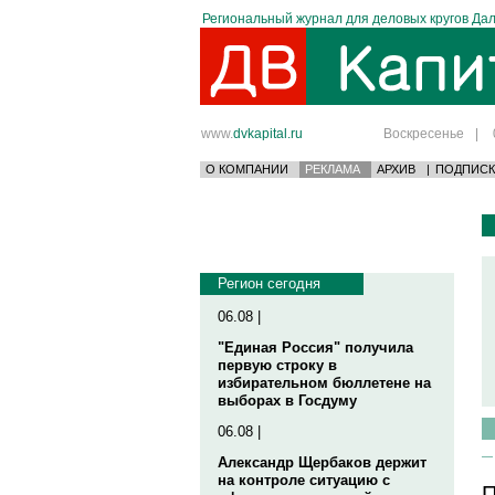
Региональный журнал для деловых кругов Дал
www.
dvkapital.ru
Воскресенье
|
О КОМПАНИИ
РЕКЛАМА
АРХИВ
|
ПОДПИСК
Регион сегодня
06.08 |
"Единая Россия" получила
первую строку в
избирательном бюллетене на
выборах в Госдуму
06.08 |
Александр Щербаков держит
на контроле ситуацию с
П