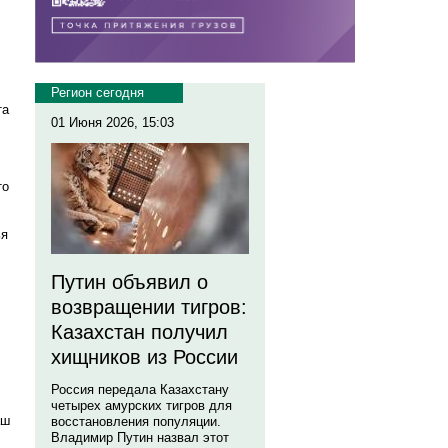
Регион сегодня
та
01 Июня 2026, 15:03
то
ья
Путин объявил о
возвращении тигров:
,
Казахстан получил
хищников из России
Россия передала Казахстану
четырех амурских тигров для
аш
восстановления популяции.
Владимир Путин назвал этот