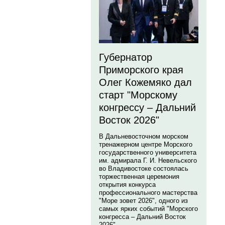
Губернатор
Приморского края
Олег Кожемяко дал
старт "Морскому
конгрессу – Дальний
Восток 2026"
В Дальневосточном морском
тренажерном центре Морского
государственного университета
им. адмирала Г. И. Невельского
во Владивостоке состоялась
торжественная церемония
открытия конкурса
профессионального мастерства
"Море зовет 2026", одного из
самых ярких событий "Морского
конгресса – Дальний Восток
2026".