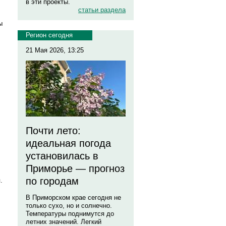
в эти проекты.
статьи раздела
ы
Регион сегодня
21 Мая 2026, 13:25
Почти лето:
идеальная погода
установилась в
Приморье — прогноз
по городам
.
В Приморском крае сегодня не
только сухо, но и солнечно.
Температуры поднимутся до
летних значений. Легкий