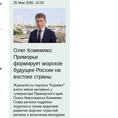
25 Мая 2026, 13:03
ие
-
Олег Кожемяко:
Приморье
формирует морское
я
будущее России на
востоке страны
Журналисты портала "Корабел"
взяли емкое интервью у
о
губернатора Приморского края
Олега Николаевича Кожемяко
Глава региона подробно
поделился своим видением
развития морских отраслей
региона и включении молодежи