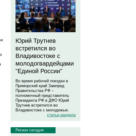
Юрий Трутнев
ли
встретился во
о
Владивостоке с
молодогвардейцами
я
"Единой России"
Во время рабочей поездки в
Приморский край Зампред
Правительства РФ –
полномочный представитель
Президента РФ в ДФО Юрий
Трутнев встретился во
Владивостоке с молодежью.
статьи раздела
Регион сегодня