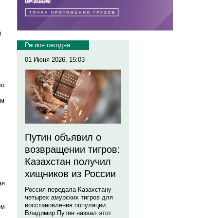
й
Регион сегодня
01 Июня 2026, 15:03
ло
им
Путин объявил о
возвращении тигров:
Казахстан получил
хищников из России
ая
Россия передала Казахстану
четырех амурских тигров для
восстановления популяции.
ом
Владимир Путин назвал этот