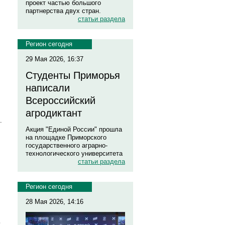
проект частью большого
партнерства двух стран.
статьи раздела
Регион сегодня
29 Мая 2026, 16:37
Студенты Приморья
написали
Всероссийский
агродиктант
.
Акция "Единой России" прошла
на площадке Приморского
государственного аграрно-
технологического университета
статьи раздела
Регион сегодня
28 Мая 2026, 14:16
ь