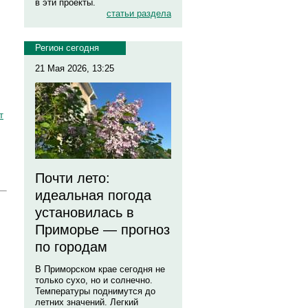
в эти проекты.
статьи раздела
Регион сегодня
21 Мая 2026, 13:25
т
Почти лето:
идеальная погода
установилась в
Приморье — прогноз
по городам
В Приморском крае сегодня не
только сухо, но и солнечно.
Температуры поднимутся до
летних значений. Легкий