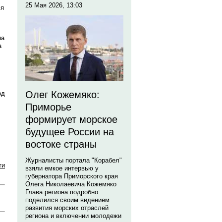
25 Мая 2026, 13:03
ся
на
а
Олег Кожемяко:
од
Приморье
формирует морское
будущее России на
востоке страны
Журналисты портала "Корабел"
ти
взяли емкое интервью у
губернатора Приморского края
Олега Николаевича Кожемяко
Глава региона подробно
поделился своим видением
развития морских отраслей
региона и включении молодежи