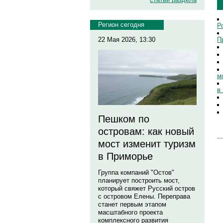
Регион сегодня
Р
П
22 Мая 2026, 13:30
м
в
Пешком по
островам: как новый
мост изменит туризм
в Приморье
Группа компаний "Остов"
планирует построить мост,
который свяжет Русский остров
с островом Елены. Переправа
станет первым этапом
масштабного проекта
комплексного развития