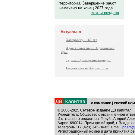
территории. Завершение работ
намечено на конец 2027 года.
статьи раздела
Актуально
Хабаровску - 160 лет
Адреса инвестиций. Приморский
край
Туризм: Приморский маршрут
Недвижимость Владивостока
о компании
|
свежий ном
© 2000-2025 Сетевое издание ДВ Капитал
Учредитель: Общество с ограниченной отве
И.о. главного редактора: Голубь Андрей Але
Адрес: 690014, Приморский край, г. Владивос
Телефоны: +7 (423) 245-04-85; Email:
priem@
Регистрационный номер и дата принятия ре