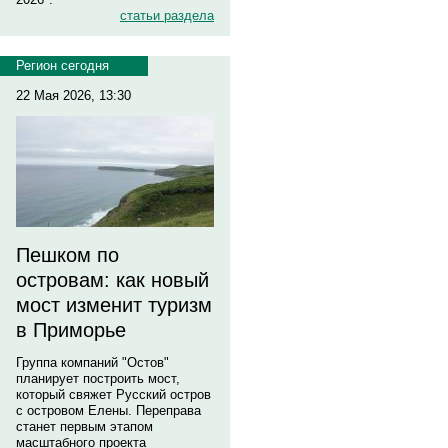
статьи раздела
Регион сегодня
22 Мая 2026, 13:30
Пешком по
островам: как новый
мост изменит туризм
в Приморье
Группа компаний "Остов"
планирует построить мост,
который свяжет Русский остров
с островом Елены. Переправа
станет первым этапом
масштабного проекта