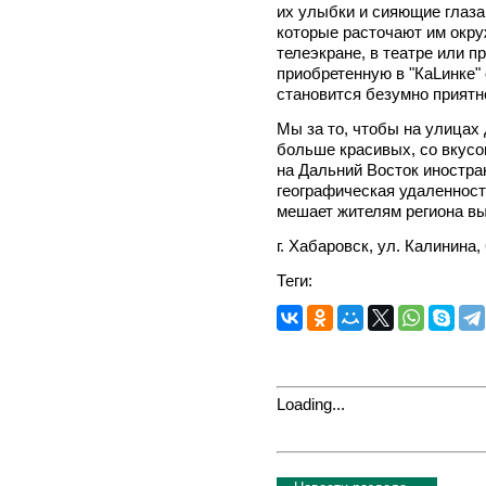
их улыбки и сияющие глаза
которые расточают им окру
телеэкране, в театре или п
приобретенную в "КаLинке" 
становится безумно приятн
Мы за то, чтобы на улицах
больше красивых, со вкус
на Дальний Восток иностра
географическая удаленност
мешает жителям региона вы
г. Хабаровск, ул. Калинина, 
Теги:
Loading...