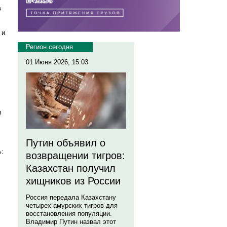
в
 и
Регион сегодня
01 Июня 2026, 15:03
я
Путин объявил о
ь:
возвращении тигров:
Казахстан получил
хищников из России
Россия передала Казахстану
четырех амурских тигров для
восстановления популяции.
Владимир Путин назвал этот