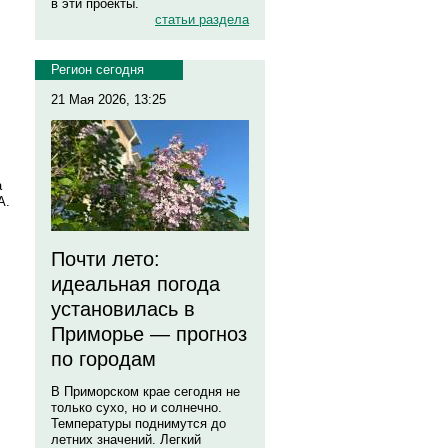
в эти проекты.
статьи раздела
Регион сегодня
21 Мая 2026, 13:25
а
А.
Почти лето:
идеальная погода
установилась в
Приморье — прогноз
по городам
В Приморском крае сегодня не
только сухо, но и солнечно.
Температуры поднимутся до
летних значений. Легкий