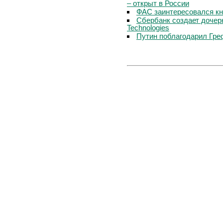
– открыт в России
ФАС заинтересовался кн
Сбербанк создает дочер
Technologies
Путин поблагодарил Гре