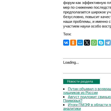
форум как эффективную пл
мер по снижению последств
предполагается широкое уч
безусловно, повысит качес
наши проблемы, и именно с
участием науки особо вост
Теги:
Loading...
Новости раздела
Путин объявил о возвращ
хищников из России
Август подложит свинью:
Приморья?
Итоги ПМЭФ в области г
аналитики