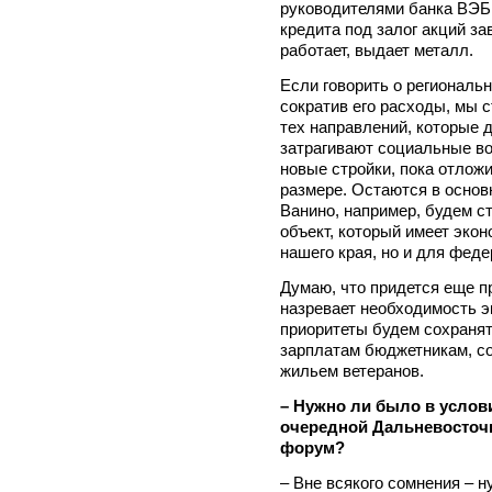
руководителями банка ВЭБ 
кредита под залог акций за
работает, выдает металл.
Если говорить о региональ
сократив его расходы, мы 
тех направлений, которые 
затрагивают социальные во
новые стройки, пока отлож
размере. Остаются в основ
Ванино, например, будем с
объект, который имеет экон
нашего края, но и для феде
Думаю, что придется еще п
назревает необходимость э
приоритеты будем сохранят
зарплатам бюджетникам, с
жильем ветеранов.
– Нужно ли было в услов
очередной Дальневосто
форум?
– Вне всякого сомнения – 