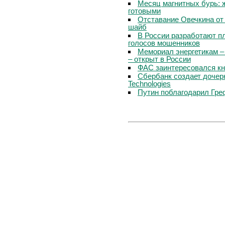
Месяц магнитных бурь: 
готовыми
Отставание Овечкина от 
шайб
В России разработают п
голосов мошенников
Мемориал энергетикам –
– открыт в России
ФАС заинтересовался кн
Сбербанк создает дочер
Technologies
Путин поблагодарил Гре