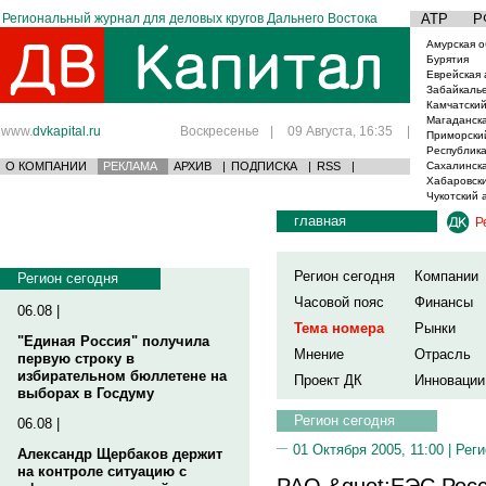
Региональный журнал для деловых кругов Дальнего Востока
АТР
Р
Амурская о
Бурятия
Еврейская 
Забайкаль
Камчатский
Магаданска
www.
dvkapital.ru
Воскресенье
|
09 Августа, 16:35
|
Приморски
Республика
О КОМПАНИИ
РЕКЛАМА
АРХИВ
|
ПОДПИСКА
|
RSS
|
Сахалинска
Хабаровски
Чукотский 
главная
Р
Регион сегодня
Компании
Регион сегодня
Часовой пояс
Финансы
06.08 |
Тема номера
Рынки
"Единая Россия" получила
Мнение
Отрасль
первую строку в
избирательном бюллетене на
Проект ДК
Инновации
выборах в Госдуму
Регион сегодня
06.08 |
01 Октября 2005, 11:00 |
Реги
Александр Щербаков держит
на контроле ситуацию с
РАО &quot;ЕЭС Росс