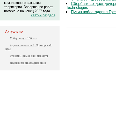
комплексного развития
Сбербанк создает дочер
территории. Завершение работ
Technologies
намечено на конец 2027 года.
Путин поблагодарил Гре
статьи раздела
Актуально
Хабаровску - 160 лет
Адреса инвестиций. Приморский
край
Туризм: Приморский маршрут
Недвижимость Владивостока