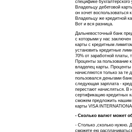
специфике бухгалтерского 
Владельцу дебетовой карты
он хочет воспользоваться к
Владельцу же кредитной ка
Вот и вся разница.
Дальневосточный банк пред
с которыми у нас заключен
карты с кредитным лимито
установить кредитные лими
70% от заработной платы, 
Проценты за пользование 
владелец карты. Проценты
начисляются только за те д
пользовался деньгами банка
следующая зарплата - кред
перестают начисляться. В 
сертификацию кредитных ка
сможем предложить нашим 
карты VISA INTERNATIONA
- Сколько валют может о
- Столько ,сколько нужно. 
сможете ею расплачиваться