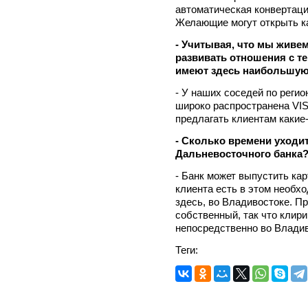
автоматическая конвертаци
Желающие могут открыть ка
- Учитывая, что мы живем
развивать отношения с т
имеют здесь наибольшую
- У наших соседей по регион
широко распространена VIS
предлагать клиентам какие
- Сколько времени уходит
Дальневосточного банка
- Банк может выпустить кар
клиента есть в этом необх
здесь, во Владивостоке. П
собственный, так что клир
непосредственно во Владив
Теги: