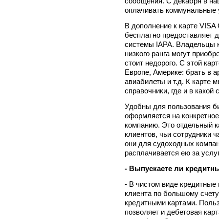
сообщения. С декабря в на
оплачивать коммунальные 
В дополнение к карте VIS
бесплатно предоставляет 
системы IAPA. Владельцы 
низкого ранга могут приобр
стоит недорого. С этой кар
Европе, Америке: брать в а
авиабилеты и т.д. К карте
справочники, где и в какой 
Удобны для пользования би
оформляется на конкретное 
компанию. Это отдельный к
клиентов, чьи сотрудники 
они для судоходных компан
расплачивается ею за услу
- Выпускаете ли кредитн
- В чистом виде кредитные 
клиента по большому счету
кредитными картами. Поль
позволяет и дебетовая кар