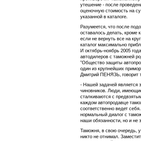
утешение - после проведен
оценочную стоимость на с
указанной в каталоге.
Разумеется, что после под
оставалось делать, кроме 
если не вернуть все на круг
каталог максимально приб
И октябрь-ноябрь 2005 года
автодилеров с таможней р
"Общество защиты автопро
один из крупнейших примор
Дмитрий ПЕНЯЗЬ, говорит т
- Нашей задачей является 
чиновников. Люди, имеющие
сталкиваются с предвзятым
каждом автопродавце тамо
соответственно ведет себя
нормальный диалог с тамож
наши обязанности, но и не
Таможня, в свою очередь, у
никто не отнимал. Замести