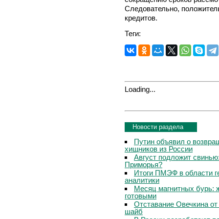
Следовательно, положител
кредитов.
Теги:
Loading...
Новости раздела
Путин объявил о возвращ
хищников из России
Август подложит свинью:
Приморья?
Итоги ПМЭФ в области г
аналитики
Месяц магнитных бурь: 
готовыми
Отставание Овечкина от 
шайб