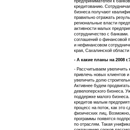
предпринимателей к банков
кредитованию. Сотрудничая
бизнеса получают квалифи
правильно отражать резуль
региональные власти пред
активности малых предприя
сотрудничество с банками.
соглашений о финансовой 
и нефинансовом сотруднич
края, Сахалинской области
- А какие планы на 2008 г.
- Рассчитываем увеличить 
привлечь новых клиентов и
увеличить долю строительн
Активнее будем продвигат
девелоперского бизнеса. У
поддержке малого бизнеса.
кредитов малым предприят
процесс на поток, как это 
физических лиц. Возможно,
программы появятся подпр
по отраслям. Такая унифик
сокращению сроков рассмот