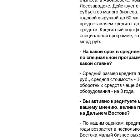
Лесозаводске. Действует с
субъектов малого бизнеса. 
годовой выручкой до 60 мл
предоставляем кредиты до 
средств. Кредитный портфе
специальной программе, за 
млрд руб.
- На какой срок в средн
по специальной программ
какой ставке?
- Средний размер кредита п
руб., средняя стоимость - 
оборотных средств чаще бе
оборудования - на 3 года.
- Вы активно кредитуете 
вашему мнению, велика п
на Дальнем Востоке?
- По нашим оценкам, креди
годы возрастет в несколько
Востока малый бизнес выхо