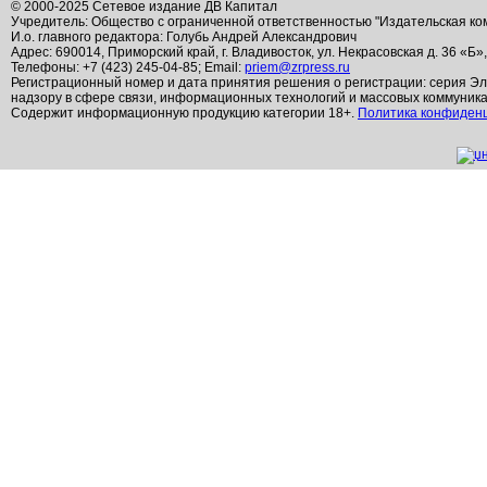
© 2000-2025 Сетевое издание ДВ Капитал
Учредитель: Общество с ограниченной ответственностью "Издательская ко
И.о. главного редактора: Голубь Андрей Александрович
Адрес: 690014, Приморский край, г. Владивосток, ул. Некрасовская д. 36 «Б»
Телефоны: +7 (423) 245-04-85; Email:
priem@zrpress.ru
Регистрационный номер и дата принятия решения о регистрации: серия Эл
надзору в сфере связи, информационных технологий и массовых коммуник
Содержит информационную продукцию категории 18+.
Политика конфиден