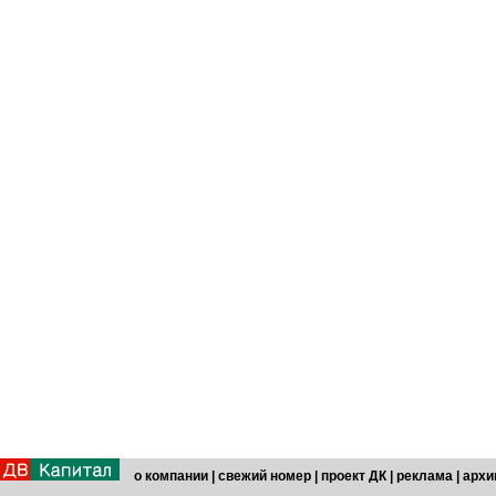
о компании
|
свежий номер
|
проект ДК
|
реклама
|
архи