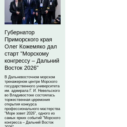
Губернатор
Приморского края
Олег Кожемяко дал
старт "Морскому
конгрессу – Дальний
Восток 2026"
В Дальневосточном морском
тренажерном центре Морского
государственного университета
им. адмирала Г. И. Невельского
во Владивостоке состоялась
торжественная церемония
открытия конкурса
профессионального мастерства
"Море зовет 2026", одного из
самых ярких событий "Морского
конгресса – Дальний Восток
2026".