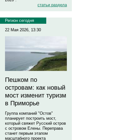
статьи раздела
Регион сегодня
22 Мая 2026, 13:30
Пешком по
островам: как новый
мост изменит туризм
в Приморье
Группа компаний "Остов"
планирует построить мост,
который свяжет Русский остров
с островом Елены. Переправа
станет первым этапом
масштабного проекта