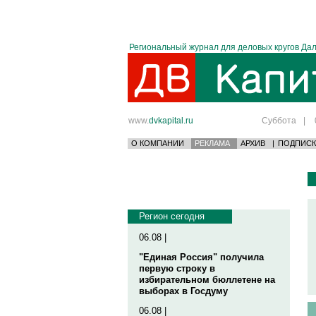
Региональный журнал для деловых кругов Дал
www.
dvkapital.ru
Суббота
|
О КОМПАНИИ
РЕКЛАМА
АРХИВ
|
ПОДПИСК
Регион сегодня
06.08 |
"Единая Россия" получила
первую строку в
избирательном бюллетене на
выборах в Госдуму
06.08 |