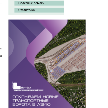
Полезные ссылки
Статистика
и
,
ыл
з