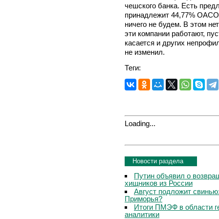
чешского банка. Есть пред
принадлежит 44,77% ОАСО 
ничего не будем. В этом не
эти компании работают, пус
касается и других непрофи
не изменил.
Теги:
Loading...
Новости раздела
Путин объявил о возвращ
хищников из России
Август подложит свинью:
Приморья?
Итоги ПМЭФ в области г
аналитики