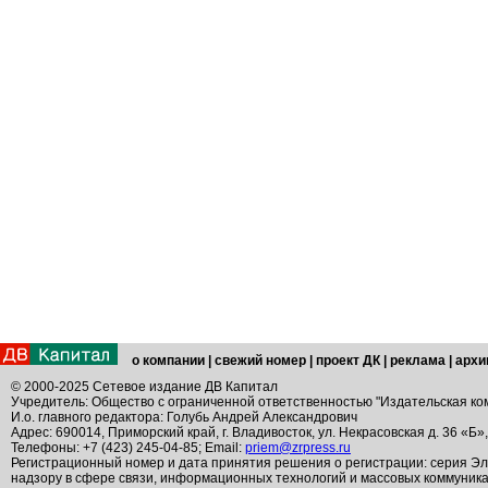
о компании
|
свежий номер
|
проект ДК
|
реклама
|
архи
© 2000-2025 Сетевое издание ДВ Капитал
Учредитель: Общество с ограниченной ответственностью "Издательская ко
И.о. главного редактора: Голубь Андрей Александрович
Адрес: 690014, Приморский край, г. Владивосток, ул. Некрасовская д. 36 «Б»
Телефоны: +7 (423) 245-04-85; Email:
priem@zrpress.ru
Регистрационный номер и дата принятия решения о регистрации: серия Эл
надзору в сфере связи, информационных технологий и массовых коммуник