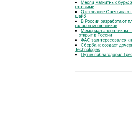
Месяц магнитных бурь: 
готовыми
Отставание Овечкина от 
шайб
В России разработают п
голосов мошенников
Мемориал энергетикам –
– открыт в России
ФАС заинтересовался кн
Сбербанк создает дочер
Technologies
Путин поблагодарил Гре