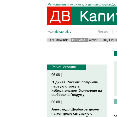
Региональный журнал для деловых кругов Дал
www.
dvkapital.ru
Четверг
|
О КОМПАНИИ
РЕКЛАМА
АРХИВ
|
ПОДПИСК
Регион сегодня
06.08 |
"Единая Россия" получила
первую строку в
избирательном бюллетене на
выборах в Госдуму
06.08 |
Александр Щербаков держит
на контроле ситуацию с
У