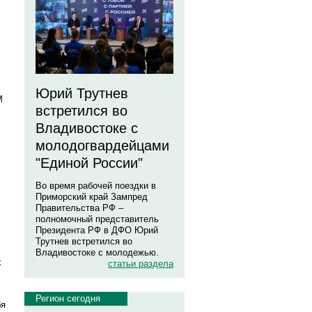
Юрий Трутнев
М
встретился во
Владивостоке с
молодогвардейцами
"Единой России"
Во время рабочей поездки в
Приморский край Зампред
Правительства РФ –
полномочный представитель
Президента РФ в ДФО Юрий
Трутнев встретился во
Владивостоке с молодежью.
х
статьи раздела
Регион сегодня
бя