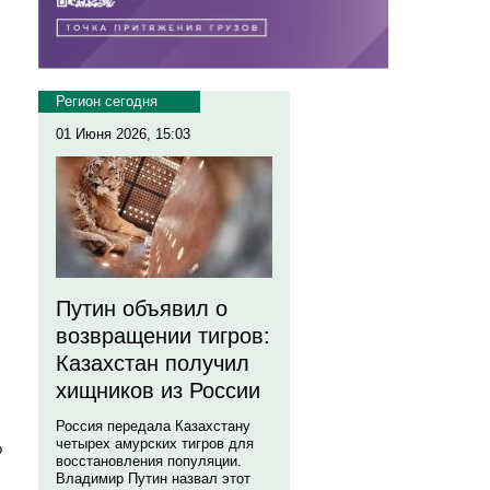
Регион сегодня
01 Июня 2026, 15:03
Путин объявил о
возвращении тигров:
Казахстан получил
хищников из России
Россия передала Казахстану
четырех амурских тигров для
о
восстановления популяции.
Владимир Путин назвал этот