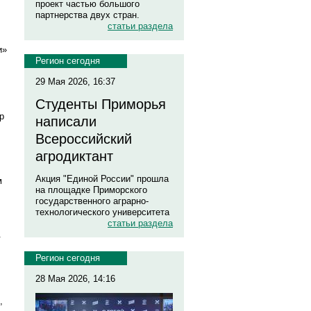
проект частью большого
партнерства двух стран.
статьи раздела
и»
Регион сегодня
29 Мая 2026, 16:37
Студенты Приморья
р
написали
Всероссийский
агродиктант
Акция "Единой России" прошла
м
на площадке Приморского
государственного аграрно-
технологического университета
статьи раздела
.
Регион сегодня
28 Мая 2026, 14:16
,