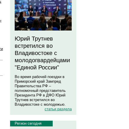
й
с
Юрий Трутнев
встретился во
ти
Владивостоке с
молодогвардейцами
"Единой России"
Во время рабочей поездки в
Приморский край Зампред
Правительства РФ –
полномочный представитель
Президента РФ в ДФО Юрий
Трутнев встретился во
Владивостоке с молодежью.
статьи раздела
Регион сегодня