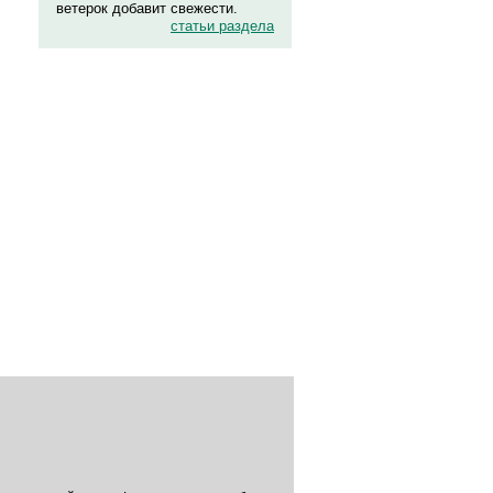
ветерок добавит свежести.
статьи раздела