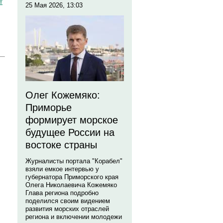
т
25 Мая 2026, 13:03
Олег Кожемяко:
Приморье
формирует морское
будущее России на
востоке страны
Журналисты портала "Корабел"
взяли емкое интервью у
губернатора Приморского края
Олега Николаевича Кожемяко
Глава региона подробно
поделился своим видением
развития морских отраслей
региона и включении молодежи