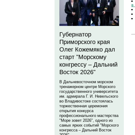
в
Губернатор
Приморского края
Олег Кожемяко дал
старт "Морскому
конгрессу – Дальний
Восток 2026"
В Дальневосточном морском
тренажерном центре Морского
государственного университета
им. адмирала Г. И. Невельского
во Владивостоке состоялась
торжественная церемония
открытия конкурса
профессионального мастерства
"Море зовет 2026", одного из
самых ярких событий "Морского
конгресса – Дальний Восток
2026".