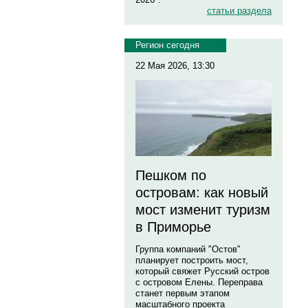
статьи раздела
Регион сегодня
22 Мая 2026, 13:30
Пешком по
островам: как новый
мост изменит туризм
в Приморье
Группа компаний "Остов"
планирует построить мост,
который свяжет Русский остров
с островом Елены. Переправа
станет первым этапом
масштабного проекта