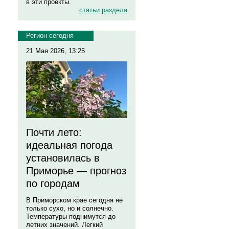
в эти проекты.
статьи раздела
Регион сегодня
21 Мая 2026, 13:25
Почти лето:
идеальная погода
установилась в
Приморье — прогноз
по городам
В Приморском крае сегодня не
только сухо, но и солнечно.
Температуры поднимутся до
летних значений. Легкий