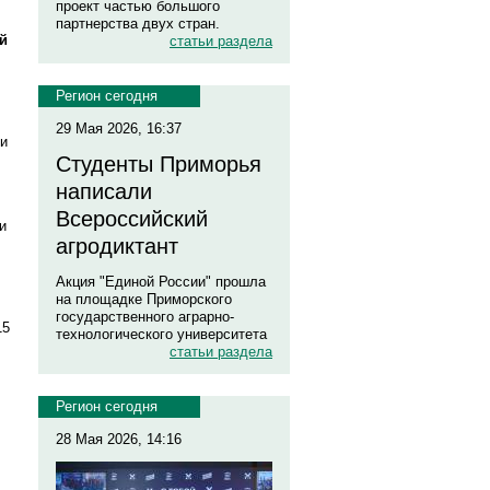
проект частью большого
партнерства двух стран.
й
статьи раздела
Регион сегодня
29 Мая 2026, 16:37
 и
Студенты Приморья
написали
Всероссийский
и
агродиктант
Акция "Единой России" прошла
на площадке Приморского
государственного аграрно-
15
технологического университета
статьи раздела
Регион сегодня
28 Мая 2026, 14:16