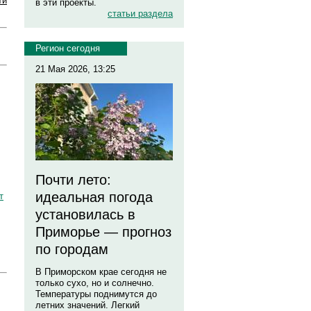
ти
в эти проекты.
статьи раздела
Регион сегодня
21 Мая 2026, 13:25
Почти лето:
идеальная погода
т
установилась в
Приморье — прогноз
по городам
В Приморском крае сегодня не
только сухо, но и солнечно.
Температуры поднимутся до
летних значений. Легкий