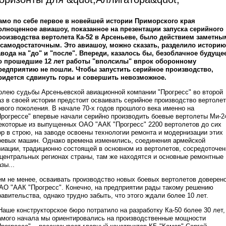
амо по себе первое в новейшей истории Приморского края
олноценное авиашоу, показанное на презентации запуска серийного
роизводства вертолета Ка-52 в Арсеньеве, было действием заметны
 самодостаточным. Это авиашоу, можно сказать, разделило историю
авода на "до" и "после". Впереди, казалось бы, безоблачное будуще
о прошедшие 12 лет работы "вполсилы" впрок оборонному
редприятию не пошли. Чтобы запустить серийное производство,
ридется сдвинуть горы и совершить невозможное.
олею судьбы Арсеньевской авиационной компании "Прогресс" во второй
аз в своей истории предстоит осваивать серийное производство вертоле
ового поколения. В начале 70-х годов прошлого века именно на
Прогрессе" впервые начали серийно производить боевые вертолеты Ми-2
екоторые из выпущенных ОАО "ААК "Прогресс" 2200 вертолетов до сих
ор в строю, на заводе освоены технологии ремонта и модернизации этих
оевых машин. Однако времена изменились, соединения армейской
виации, традиционно состоящей в основном из вертолетов, сосредоточе
 центральных регионах страны, там же находятся и основные ремонтные
зы...
ем не менее, осваивать производство новых боевых вертолетов доверен
АО "ААК "Прогресс". Конечно, на предприятии рады такому решению
равительства, однако трудно забыть, что этого ждали более 10 лет.
 Наше конструкторское бюро потратило на разработку Ка-50 более 30 лет,
амого начала мы ориентировались на производственные мощности