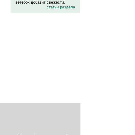
ветерок добавит свежести.
статьи раздела