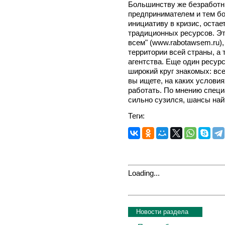
Большинству же безработны
предпринимателем и тем бо
инициативу в кризис, оста
традиционных ресурсов. Эт
всем" (www.rabotawsem.ru)
территории всей страны, а
агентства. Еще один ресурс
широкий круг знакомых: вс
вы ищете, на каких условия
работать. По мнению специа
сильно сузился, шансы най
Теги:
Loading...
Новости раздела