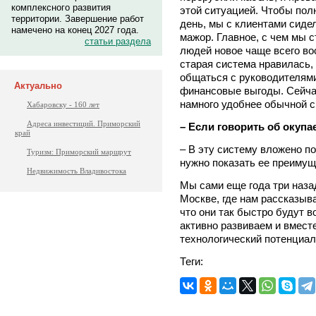
комплексного развития
этой ситуацией. Чтобы пол
территории. Завершение работ
день, мы с клиентами сидел
намечено на конец 2027 года.
мажор. Главное, с чем мы с
статьи раздела
людей новое чаще всего во
старая система нравилась, 
общаться с руководителям
Актуально
финансовые выгоды. Сейчас
намного удобнее обычной с
Хабаровску - 160 лет
Адреса инвестиций. Приморский
– Если говорить об окупа
край
– В эту систему вложено по
Туризм: Приморский маршрут
нужно показать ее преимущ
Недвижимость Владивостока
Мы сами еще года три наза
Москве, где нам рассказыв
что они так быстро будут 
активно развиваем и вмест
технологический потенциал
Теги: