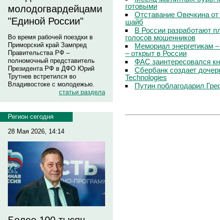
готовыми
молодогвардейцами
Отставание Овечкина от 
"Единой России"
шайб
В России разработают п
голосов мошенников
Во время рабочей поездки в
Приморский край Зампред
Мемориал энергетикам –
– открыт в России
Правительства РФ –
полномочный представитель
ФАС заинтересовался кн
Президента РФ в ДФО Юрий
Сбербанк создает дочер
Трутнев встретился во
Technologies
Владивостоке с молодежью.
Путин поблагодарил Гре
статьи раздела
Регион сегодня
28 Мая 2026, 14:14