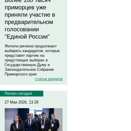
Более 100 тысяч
приморцев уже
приняли участие в
предварительном
голосовании
"Единой России"
Жители региона продолжают
выбирать кандидатов, которые
представят партию на
предстоящих выборах в
Государственную Думу и
Законодательное Собрание
Приморского края.
статьи раздела
Регион сегодня
27 Мая 2026, 13:29