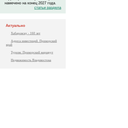
намечено на конец 2027 года.
статьи раздела
Актуально
Хабаровску - 160 лет
Адреса инвестиций. Приморский
край
Туризм: Приморский маршрут
Недвижимость Владивостока