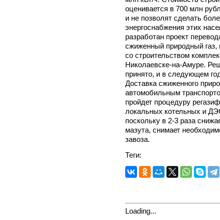
оценивается в 700 млн рубл
и не позволят сделать бол
энергоснабжения этих насе
разработан проект перевод
сжиженный природный газ, 
со строительством комплек
Николаевске-на-Амуре. Реш
принято, и в следующем год
Доставка сжиженного приро
автомобильным транспортом
пройдет процедуру регазиф
локальных котельных и ДЭС
поскольку в 2-3 раза снижа
мазута, снимает необходи
завоза.
Теги:
Loading...