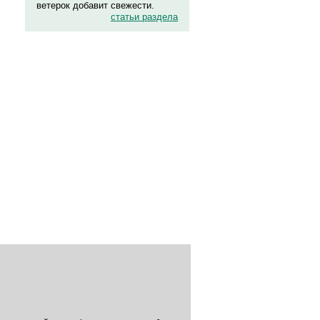
ветерок добавит свежести.
статьи раздела