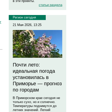
в эти проекты.
статьи раздела
Регион сегодня
т
21 Мая 2026, 13:25
Почти лето:
идеальная погода
установилась в
Приморье — прогноз
по городам
В Приморском крае сегодня не
только сухо, но и солнечно.
Температуры поднимутся до
летних значений. Легкий