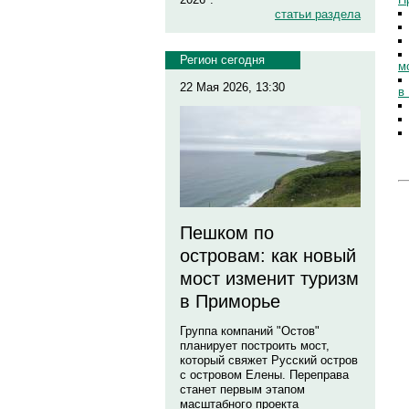
статьи раздела
Регион сегодня
м
22 Мая 2026, 13:30
в
Пешком по
островам: как новый
мост изменит туризм
в Приморье
Группа компаний "Остов"
планирует построить мост,
который свяжет Русский остров
с островом Елены. Переправа
станет первым этапом
масштабного проекта