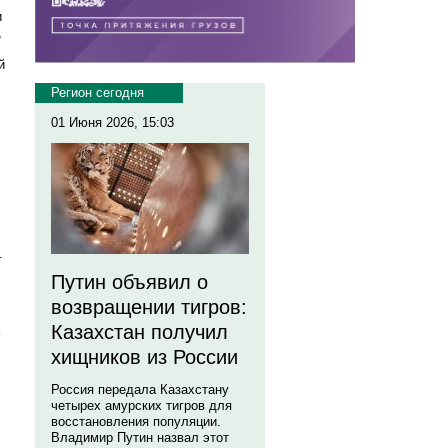
и
,
й
Регион сегодня
01 Июня 2026, 15:03
.
Путин объявил о
возвращении тигров:
Казахстан получил
хищников из России
Россия передала Казахстану
четырех амурских тигров для
восстановления популяции.
Владимир Путин назвал этот