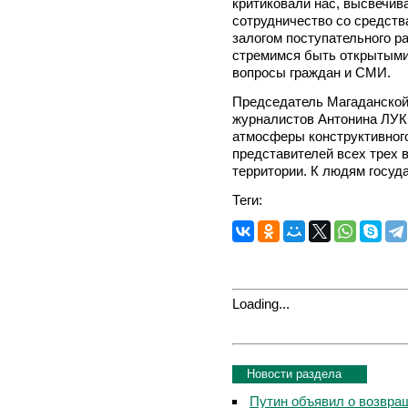
критиковали нас, высвечива
сотрудничество со средст
залогом поступательного р
стремимся быть открытыми,
вопросы граждан и СМИ.
Председатель Магаданской
журналистов Антонина ЛУКИ
атмосферы конструктивного
представителей всех трех 
территории. К людям госуд
Теги:
Loading...
Новости раздела
Путин объявил о возвращ