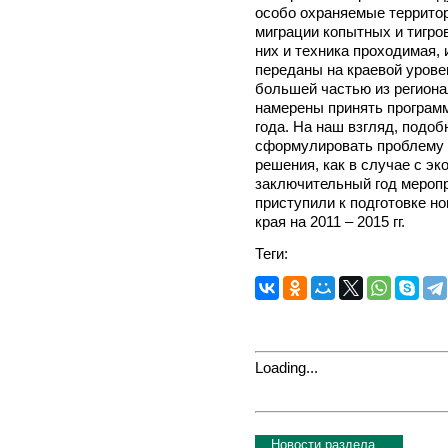
особо охраняемые террито
миграции копытных и тигро
них и техника проходимая,
переданы на краевой урове
большей частью из региона
намерены принять программ
года. На наш взгляд, подо
сформулировать проблему и
решения, как в случае с эк
заключительный год меропр
приступили к подготовке н
края на 2011 – 2015 гг.
Теги:
Loading...
Новости раздела