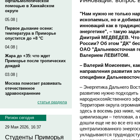
офтальмологической
помощью в Ханкайском
округе
"Нам нужно не только н
ископаемых, но и добива
05.08 |
инноваций как в традицио
Первое дыхание осени:
энергетике", – такую зад
температура в Приморье
Дмитрий МЕДВЕДЕВ. Что у
опустится до +8 °C
России? Об этом "ДК" бе
04.08 |
ОАО "Дальневосточная г
Валерием ЛЕВИТОМ.
Жара до +35: что ждет
Приморье после тропических
– Валерий Моисеевич, ка
дождей
направления развития эле
03.08 |
специфики Дальневосточ
Москва помогает развивать
– Энергетика Дальнего Вост
отечественное
развитию нужно подходить 
здравоохранение
народнохозяйственного эф
статьи раздела
Территория округа огромна
здесь в восемь раз ниже, ч
цивилизации – тепловая, а 
Регион сегодня
дошли еще не во все его к
29 Мая 2026, 16:37
централизованного энергосн
укладываются труднодоступ
Студенты Приморья