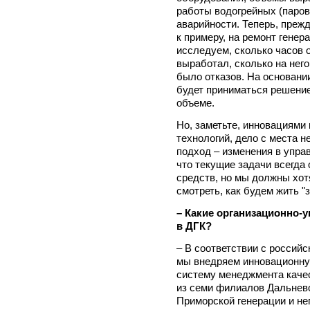
работы водогрейных (паровы
аварийности. Теперь, преж
к примеру, на ремонт генер
исследуем, сколько часов 
выработал, сколько на него
было отказов. На основани
будет приниматься решение
объеме.
Но, заметьте, инновациями 
технологий, дело с места 
подход – изменения в управ
что текущие задачи всегда
средств, но мы должны хот
смотреть, как будем жить "з
– Какие организационно-
в ДГК?
– В соответствии с россий
мы внедряем инновационну
систему менеджмента качес
из семи филиалов Дальнев
Приморской генерации и не