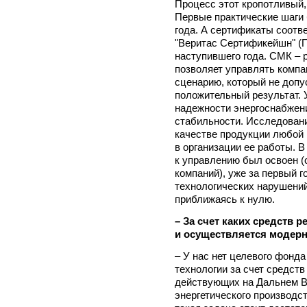
Процесс этот кропотливый,
Первые практические шаги
года. А сертификаты соотв
"Веритас Сертификейшн" (П
наступившего года. СМК – 
позволяет управлять компа
сценарию, который не допус
положительный результат. 
надежности энергоснабжен
стабильности. Исследовани
качестве продукции любой
в организации ее работы. В
к управлению был освоен (с
компаний), уже за первый 
технологических нарушени
приближаясь к нулю.
– За счет каких средств
и осуществляется модер
– У нас нет целевого фонд
технологии за счет средств
действующих на Дальнем В
энергетического производст