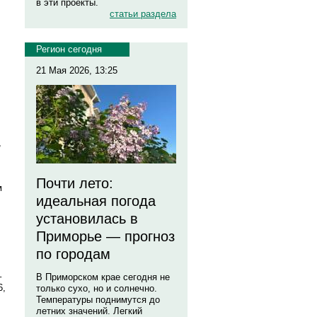
в эти проекты.
статьи раздела
Регион сегодня
21 Мая 2026, 13:25
,
Почти лето:
м
идеальная погода
установилась в
,
Приморье — прогноз
по городам
–
В Приморском крае сегодня не
6,
только сухо, но и солнечно.
Температуры поднимутся до
летних значений. Легкий