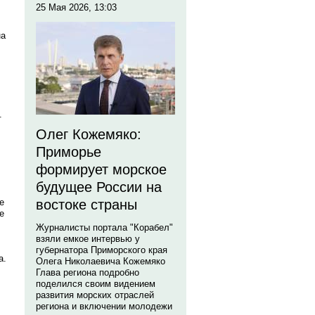
25 Мая 2026, 13:03
на
.
Олег Кожемяко:
Приморье
формирует морское
будущее России на
е
востоке страны
е
Журналисты портала "Корабел"
взяли емкое интервью у
губернатора Приморского края
а.
Олега Николаевича Кожемяко
Глава региона подробно
поделился своим видением
развития морских отраслей
региона и включении молодежи