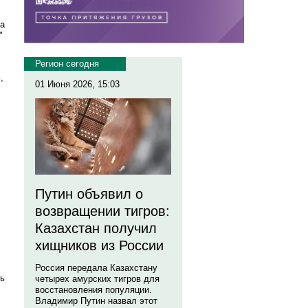
ка
"
Регион сегодня
,
01 Июня 2026, 15:03
х
Путин объявил о
возвращении тигров:
Казахстан получил
хищников из России
Россия передала Казахстану
ль
четырех амурских тигров для
восстановления популяции.
Владимир Путин назвал этот