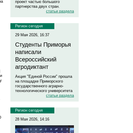
на
проект частью большого
партнерства двух стран.
статьи раздела
Регион сегодня
29 Мая 2026, 16:37
Студенты Приморья
написали
Всероссийский
агродиктант
х
 и
Акция "Единой России" прошла
у
на площадке Приморского
государственного аграрно-
технологического университета
статьи раздела
Регион сегодня
О
28 Мая 2026, 14:16