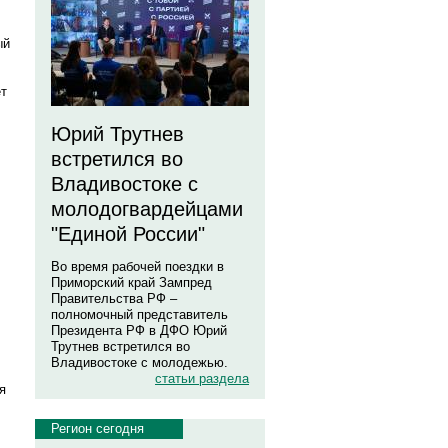
ый
ет
Юрий Трутнев
встретился во
Владивостоке с
молодогвардейцами
"Единой России"
Во время рабочей поездки в
Приморский край Зампред
Правительства РФ –
полномочный представитель
Президента РФ в ДФО Юрий
Трутнев встретился во
Владивостоке с молодежью.
статьи раздела
я
Регион сегодня