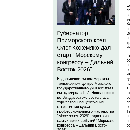
Е
п
в
т
Х
п
Губернатор
В
п
Приморского края
т
Олег Кожемяко дал
и
старт "Морскому
П
о
конгрессу – Дальний
п
Восток 2026"
о
и
д
В Дальневосточном морском
п
тренажерном центре Морского
в
государственного университета
с
им. адмирала Г. И. Невельского
р
во Владивостоке состоялась
п
торжественная церемония
р
открытия конкурса
Т
профессионального мастерства
п
"Море зовет 2026", одного из
п
самых ярких событий "Морского
р
конгресса – Дальний Восток
2026".