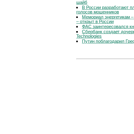
шайб
В России разработают п
голосов мошенников
Мемориал энергетикам –
– открыт в России
ФАС заинтересовался кн
Сбербанк создает дочер
Technologies
Путин поблагодарил Гре