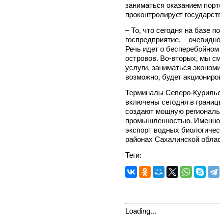
заниматься оказанием порто
проконтролирует государст
– То, что сегодня на базе 
госпредприятие, – очевидно
Речь идет о бесперебойно
островов. Во-вторых, мы с
услуги, заниматься эконом
возможно, будет акциониров
Терминалы Северо-Курильс
включены сегодня в границ
создают мощную региональ
промышленностью. Именно 
экспорт водных биологичес
районах Сахалинской област
Теги:
Loading...