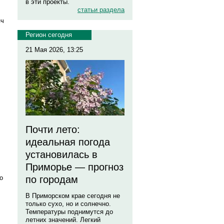
в эти проекты.
статьи раздела
яч
Регион сегодня
21 Мая 2026, 13:25
Почти лето:
идеальная погода
установилась в
Приморье — прогноз
о
по городам
В Приморском крае сегодня не
только сухо, но и солнечно.
Температуры поднимутся до
летних значений. Легкий