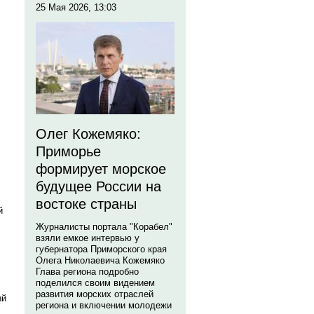
25 Мая 2026, 13:03
Олег Кожемяко:
Приморье
формирует морское
будущее России на
востоке страны
й
Журналисты портала "Корабел"
взяли емкое интервью у
губернатора Приморского края
Олега Николаевича Кожемяко
Глава региона подробно
поделился своим видением
развития морских отраслей
ый
региона и включении молодежи