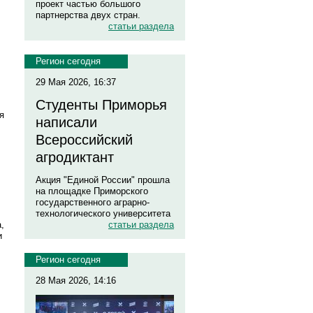
проект частью большого
партнерства двух стран.
статьи раздела
Регион сегодня
29 Мая 2026, 16:37
Студенты Приморья
я
написали
Всероссийский
агродиктант
Акция "Единой России" прошла
на площадке Приморского
государственного аграрно-
технологического университета
,
статьи раздела
и
Регион сегодня
28 Мая 2026, 14:16