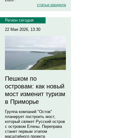
статьи раздела
Регион сегодня
22 Мая 2026, 13:30
Пешком по
островам: как новый
мост изменит туризм
в Приморье
Группа компаний "Остов"
планирует построить мост,
который свяжет Русский остров
с островом Елены. Переправа
станет первым этапом
масштабного проекта