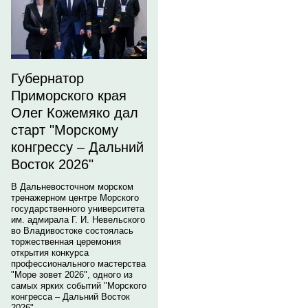
Губернатор
Приморского края
Олег Кожемяко дал
старт "Морскому
конгрессу – Дальний
Восток 2026"
В Дальневосточном морском
тренажерном центре Морского
государственного университета
им. адмирала Г. И. Невельского
во Владивостоке состоялась
торжественная церемония
открытия конкурса
профессионального мастерства
"Море зовет 2026", одного из
самых ярких событий "Морского
конгресса – Дальний Восток
2026".