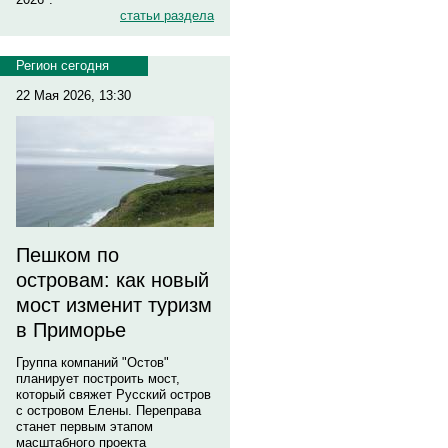
статьи раздела
Регион сегодня
22 Мая 2026, 13:30
Пешком по
островам: как новый
мост изменит туризм
в Приморье
Группа компаний "Остов"
планирует построить мост,
который свяжет Русский остров
с островом Елены. Переправа
станет первым этапом
масштабного проекта