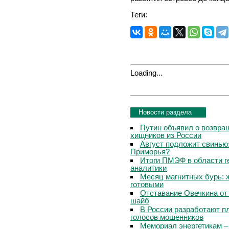
Теги:
Loading...
Новости раздела
Путин объявил о возвращ
хищников из России
Август подложит свинью:
Приморья?
Итоги ПМЭФ в области г
аналитики
Месяц магнитных бурь: 
готовыми
Отставание Овечкина от 
шайб
В России разработают п
голосов мошенников
Мемориал энергетикам –