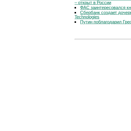
– открыт в России
ФАС заинтересовался кн
Сбербанк создает дочер
Technologies
Путин поблагодарил Гре