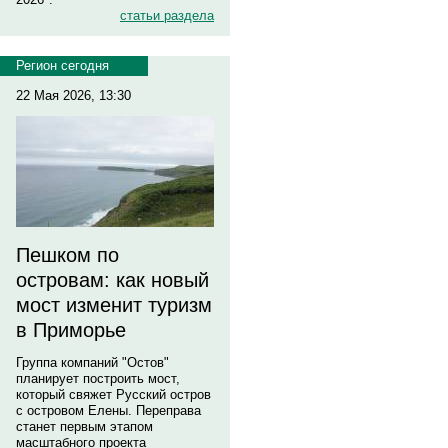
статьи раздела
Регион сегодня
22 Мая 2026, 13:30
Пешком по
островам: как новый
мост изменит туризм
в Приморье
Группа компаний "Остов"
планирует построить мост,
который свяжет Русский остров
с островом Елены. Переправа
станет первым этапом
масштабного проекта