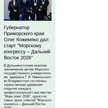
Губернатор
Приморского края
Олег Кожемяко дал
старт "Морскому
конгрессу – Дальний
Восток 2026"
В Дальневосточном морском
тренажерном центре Морского
государственного университета
им. адмирала Г. И. Невельского
во Владивостоке состоялась
торжественная церемония
открытия конкурса
профессионального мастерства
"Море зовет 2026", одного из
самых ярких событий "Морского
конгресса – Дальний Восток
2026".