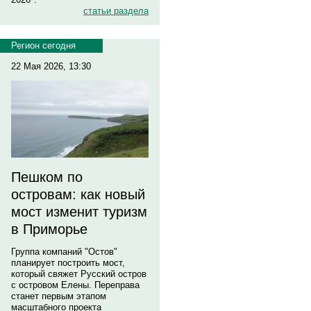
статьи раздела
Регион сегодня
22 Мая 2026, 13:30
Пешком по
островам: как новый
мост изменит туризм
в Приморье
Группа компаний "Остов"
планирует построить мост,
который свяжет Русский остров
с островом Елены. Переправа
станет первым этапом
масштабного проекта