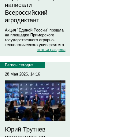
написали
Всероссийский
агродиктант
Акция "Единой России" прошла
на площадке Приморского
государственного аграрно-
технологического университета
статьи раздела
Регион сегодня
28 Мая 2026, 14:16
Юрий Трутнев