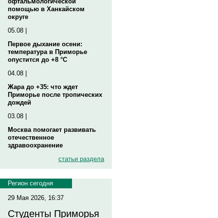
офтальмологической
помощью в Ханкайском
округе
05.08 |
Первое дыхание осени:
температура в Приморье
опустится до +8 °C
04.08 |
Жара до +35: что ждет
Приморье после тропических
дождей
03.08 |
Москва помогает развивать
отечественное
здравоохранение
статьи раздела
Регион сегодня
29 Мая 2026, 16:37
Студенты Приморья