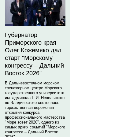
Губернатор
Приморского края
Олег Кожемяко дал
старт "Морскому
конгрессу – Дальний
Восток 2026"
В Дальневосточном морском
тренажерном центре Морского
государственного университета
им. адмирала Г. И. Невельского
во Владивостоке состоялась
торжественная церемония
открытия конкурса
профессионального мастерства
"Море зовет 2026", одного из
самых ярких событий "Морского
конгресса – Дальний Восток
2026".