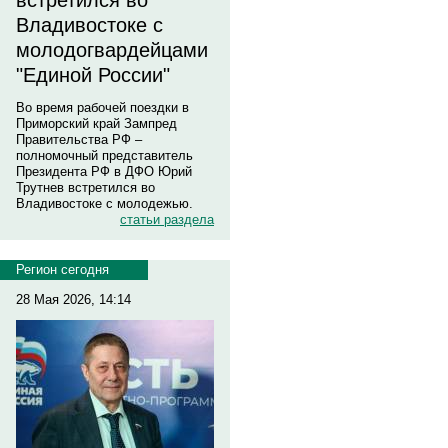
встретился во
Владивостоке с
молодогвардейцами
"Единой России"
Во время рабочей поездки в
Приморский край Зампред
Правительства РФ –
полномочный представитель
Президента РФ в ДФО Юрий
Трутнев встретился во
Владивостоке с молодежью.
статьи раздела
Регион сегодня
28 Мая 2026, 14:14