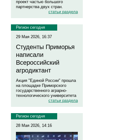
проект частью большого
партнерства двух стран.
статьи раздела
Регион сегодня
29 Мая 2026, 16:37
Студенты Приморья
написали
Всероссийский
агродиктант
Акция "Единой России" прошла
на площадке Приморского
государственного аграрно-
технологического университета
статьи раздела
Регион сегодня
28 Мая 2026, 14:16