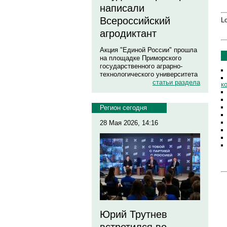
написали
Всероссийский
Lo
агродиктант
Акция "Единой России" прошла
на площадке Приморского
государственного аграрно-
технологического университета
статьи раздела
к
Регион сегодня
28 Мая 2026, 14:16
Юрий Трутнев