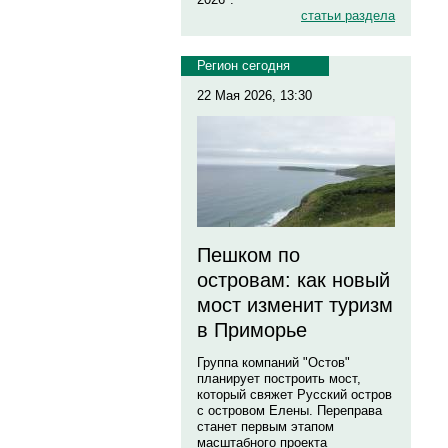
статьи раздела
Регион сегодня
22 Мая 2026, 13:30
Пешком по
островам: как новый
мост изменит туризм
в Приморье
Группа компаний "Остов"
планирует построить мост,
который свяжет Русский остров
с островом Елены. Переправа
станет первым этапом
масштабного проекта