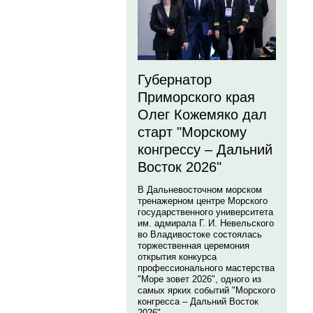
Губернатор
Приморского края
Олег Кожемяко дал
старт "Морскому
конгрессу – Дальний
Восток 2026"
В Дальневосточном морском
тренажерном центре Морского
государственного университета
им. адмирала Г. И. Невельского
во Владивостоке состоялась
торжественная церемония
открытия конкурса
профессионального мастерства
"Море зовет 2026", одного из
самых ярких событий "Морского
конгресса – Дальний Восток
2026".