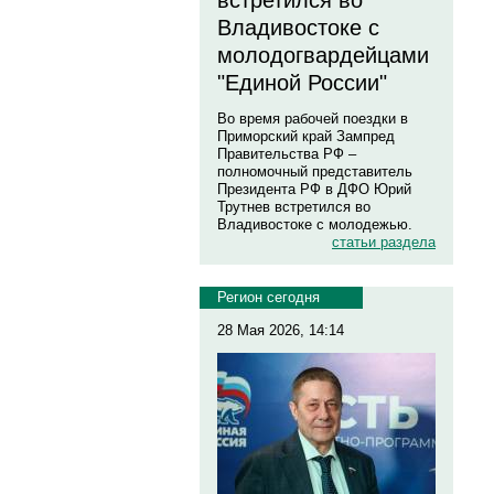
встретился во
Владивостоке с
молодогвардейцами
"Единой России"
Во время рабочей поездки в
Приморский край Зампред
Правительства РФ –
полномочный представитель
Президента РФ в ДФО Юрий
Трутнев встретился во
Владивостоке с молодежью.
статьи раздела
Регион сегодня
28 Мая 2026, 14:14