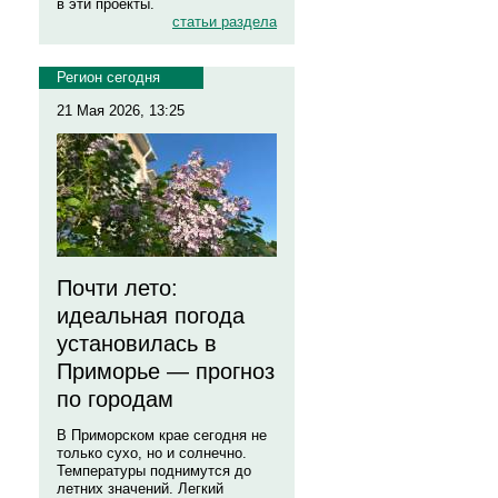
в эти проекты.
статьи раздела
Регион сегодня
21 Мая 2026, 13:25
Почти лето:
идеальная погода
установилась в
Приморье — прогноз
по городам
В Приморском крае сегодня не
только сухо, но и солнечно.
Температуры поднимутся до
летних значений. Легкий