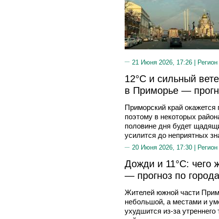
21 Июня 2026, 17:26 |
Регион
12°C и сильный вете
в Приморье — прогн
Приморский край окажется
поэтому в некоторых район
половине дня будет щадящи
усилится до неприятных зн
20 Июня 2026, 17:30 |
Регион
Дожди и 11°C: чего 
— прогноз по город
Жителей южной части Примо
небольшой, а местами и ум
ухудшится из-за утреннего