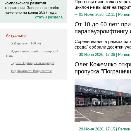
Прогнозы синоптиков успо
комплексного развития
циклон не выйдет на терри
территории. Завершение работ
намечено на конец 2027 года.
01 Июля 2026, 12:11 |
Регион
статьи раздела
От 10 до 60 лет: пр
парапауэрлифтингу 
Актуально
Соревнования в рамках пар
Хабаровску - 160 лет
среда" собрали десятки уча
Адреса инвестиций. Приморский
30 Июня 2026, 17:06 |
Регион
край
Олег Кожемяко откр
Туризм: Приморский маршрут
пропуска "Погранич
Недвижимость Владивостока
29 Июня 2026, 17:15 |
Регион