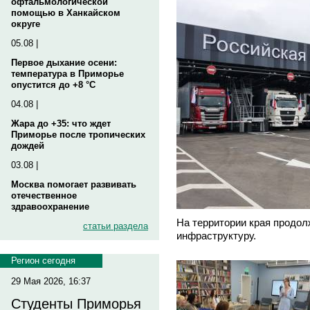
офтальмологической
помощью в Ханкайском
округе
05.08 |
Первое дыхание осени:
температура в Приморье
опустится до +8 °C
04.08 |
Жара до +35: что ждет
Приморье после тропических
дождей
03.08 |
Москва помогает развивать
отечественное
здравоохранение
На территории края продол
статьи раздела
инфраструктуру.
Регион сегодня
29 Мая 2026, 16:37
Студенты Приморья