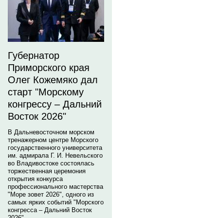
Губернатор
Приморского края
Олег Кожемяко дал
старт "Морскому
конгрессу – Дальний
Восток 2026"
В Дальневосточном морском
тренажерном центре Морского
государственного университета
им. адмирала Г. И. Невельского
во Владивостоке состоялась
торжественная церемония
открытия конкурса
профессионального мастерства
"Море зовет 2026", одного из
самых ярких событий "Морского
конгресса – Дальний Восток
2026".