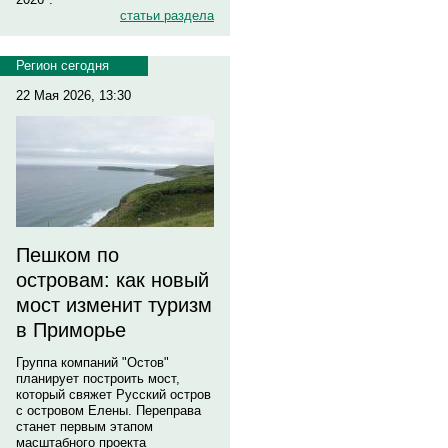
статьи раздела
Регион сегодня
22 Мая 2026, 13:30
Пешком по
островам: как новый
мост изменит туризм
в Приморье
Группа компаний "Остов"
планирует построить мост,
который свяжет Русский остров
с островом Елены. Переправа
станет первым этапом
масштабного проекта