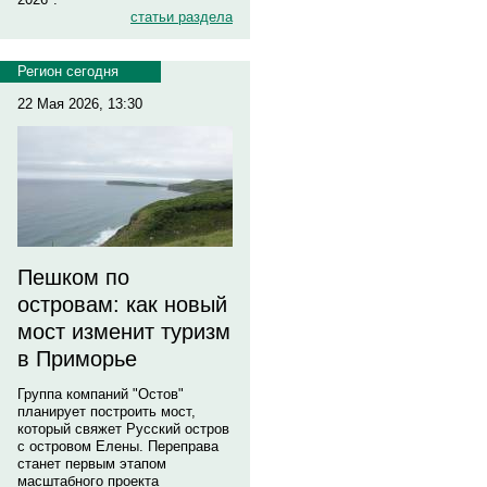
статьи раздела
Регион сегодня
22 Мая 2026, 13:30
Пешком по
островам: как новый
мост изменит туризм
в Приморье
Группа компаний "Остов"
планирует построить мост,
который свяжет Русский остров
с островом Елены. Переправа
станет первым этапом
масштабного проекта