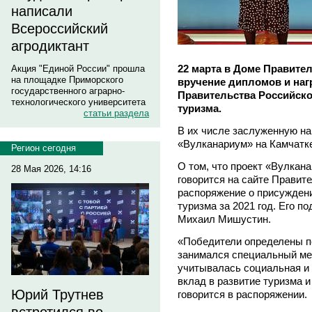
написали
Всероссийский
агродиктант
22 марта в Доме Правите
Акция "Единой России" прошла
на площадке Приморского
вручение дипломов и наг
государственного аграрно-
Правительства Российско
технологического университета
туризма.
статьи раздела
В их числе заслуженную на
«Вулканариум» на Камчатк
Регион сегодня
О том, что проект «Вулкан
28 Мая 2026, 14:16
говорится на сайте Правит
распоряжение о присуждени
туризма за 2021 год. Его 
Михаил Мишустин.
«Победители определены п
занимался специальный ме
учитывалась социальная и 
вклад в развитие туризма и
Юрий Трутнев
говорится в распоряжении.