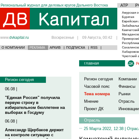
Региональный журнал для деловых кругов Дальнего Востока
АТР
Р
Амурская о
Бурятия
Еврейская 
Забайкаль
Камчатский
Магаданска
www.
dvkapital.ru
Воскресенье
|
09 Августа, 00:42
|
Приморски
Республика
О КОМПАНИИ
РЕКЛАМА
АРХИВ
|
ПОДПИСКА
|
RSS
|
Сахалинска
Хабаровски
Чукотский 
главная
Р
Регион сегодня
Компании
Регион сегодня
Часовой пояс
Финансы
06.08 |
Тема номера
Рынки
"Единая Россия" получила
Мнение
Отрасль
первую строку в
избирательном бюллетене на
Проект ДК
Инновации
выборах в Госдуму
Отрасль
06.08 |
25 Марта 2022, 12:38 |
Отрас
Александр Щербаков держит
на контроле ситуацию с
Камчатский вулкано