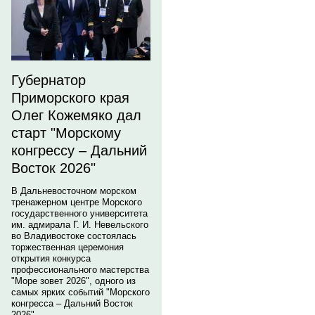
Губернатор
Приморского края
Олег Кожемяко дал
старт "Морскому
конгрессу – Дальний
Восток 2026"
В Дальневосточном морском
тренажерном центре Морского
государственного университета
им. адмирала Г. И. Невельского
во Владивостоке состоялась
торжественная церемония
открытия конкурса
профессионального мастерства
"Море зовет 2026", одного из
самых ярких событий "Морского
конгресса – Дальний Восток
2026".