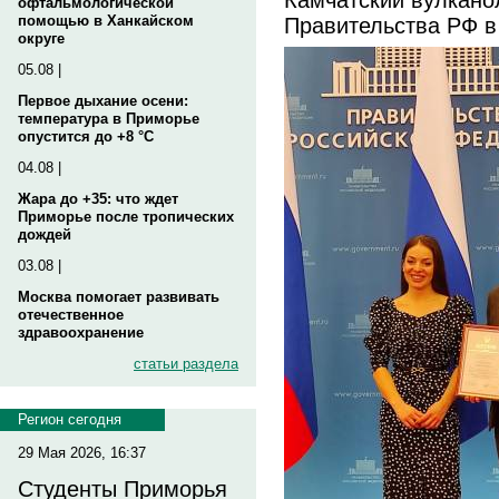
офтальмологической
Правительства РФ в
помощью в Ханкайском
округе
05.08 |
Первое дыхание осени:
температура в Приморье
опустится до +8 °C
04.08 |
Жара до +35: что ждет
Приморье после тропических
дождей
03.08 |
Москва помогает развивать
отечественное
здравоохранение
статьи раздела
Регион сегодня
29 Мая 2026, 16:37
Студенты Приморья