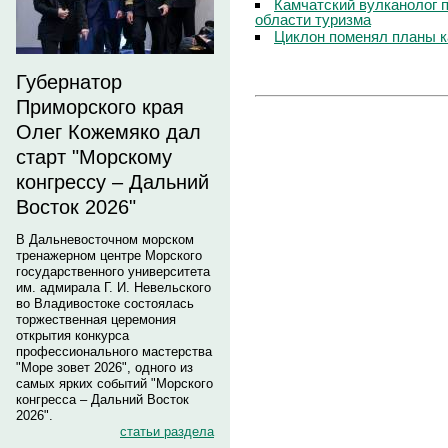
Камчатский вулканолог 
области туризма
Циклон поменял планы к
Губернатор
Приморского края
Олег Кожемяко дал
старт "Морскому
конгрессу – Дальний
Восток 2026"
В Дальневосточном морском
тренажерном центре Морского
государственного университета
им. адмирала Г. И. Невельского
во Владивостоке состоялась
торжественная церемония
открытия конкурса
профессионального мастерства
"Море зовет 2026", одного из
самых ярких событий "Морского
конгресса – Дальний Восток
2026".
статьи раздела