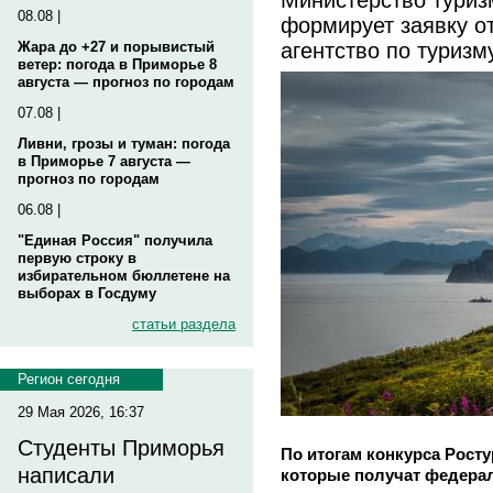
08.08 |
формирует заявку о
агентство по туризм
Жара до +27 и порывистый
ветер: погода в Приморье 8
августа — прогноз по городам
07.08 |
Ливни, грозы и туман: погода
в Приморье 7 августа —
прогноз по городам
06.08 |
"Единая Россия" получила
первую строку в
избирательном бюллетене на
выборах в Госдуму
статьи раздела
Регион сегодня
29 Мая 2026, 16:37
Студенты Приморья
По итогам конкурса Рост
написали
которые получат федера