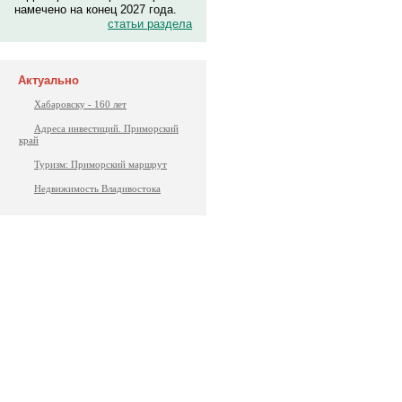
намечено на конец 2027 года.
статьи раздела
Актуально
Хабаровску - 160 лет
Адреса инвестиций. Приморский
край
Туризм: Приморский маршрут
Недвижимость Владивостока