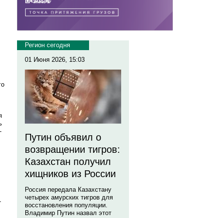
Регион сегодня
01 Июня 2026, 15:03
го
я
ь
-
Путин объявил о
возвращении тигров:
Казахстан получил
хищников из России
Россия передала Казахстану
четырех амурских тигров для
-
восстановления популяции.
Владимир Путин назвал этот
,