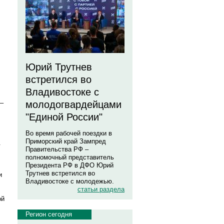
Юрий Трутнев
встретился во
Владивостоке с
 –
молодогвардейцами
"Единой России"
Во время рабочей поездки в
Приморский край Зампред
.
Правительства РФ –
полномочный представитель
Президента РФ в ДФО Юрий
Трутнев встретился во
и
Владивостоке с молодежью.
статьи раздела
ой
Регион сегодня