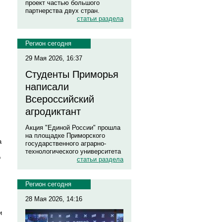
проект частью большого
партнерства двух стран.
статьи раздела
Регион сегодня
29 Мая 2026, 16:37
Студенты Приморья
написали
Всероссийский
агродиктант
Акция "Единой России" прошла
на площадке Приморского
а
государственного аграрно-
технологического университета
о
статьи раздела
Регион сегодня
28 Мая 2026, 14:16
и