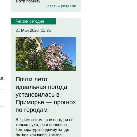
в эти проекты.
статьи раздела
Регион сегодня
21 Мая 2026, 13:25
ти
Почти лето:
идеальная погода
установилась в
Приморье — прогноз
по городам
В Приморском крае сегодня не
только сухо, но и солнечно.
Температуры поднимутся до
летних значений. Легкий