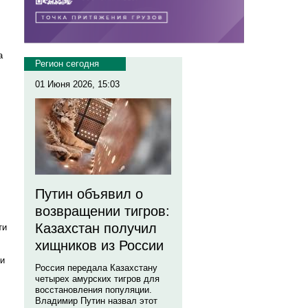
а
Регион сегодня
01 Июня 2026, 15:03
Путин объявил о
возвращении тигров:
Казахстан получил
ти
хищников из России
ти
Россия передала Казахстану
четырех амурских тигров для
восстановления популяции.
Владимир Путин назвал этот