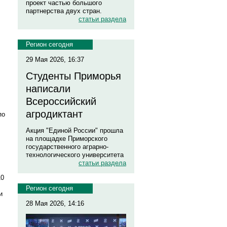
проект частью большого
партнерства двух стран.
статьи раздела
Регион сегодня
29 Мая 2026, 16:37
Студенты Приморья
написали
Всероссийский
агродиктант
по
Акция "Единой России" прошла
на площадке Приморского
государственного аграрно-
технологического университета
статьи раздела
10
Регион сегодня
и
28 Мая 2026, 14:16