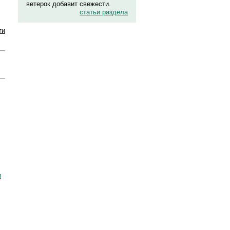
ветерок добавит свежести.
статьи раздела
ти
и