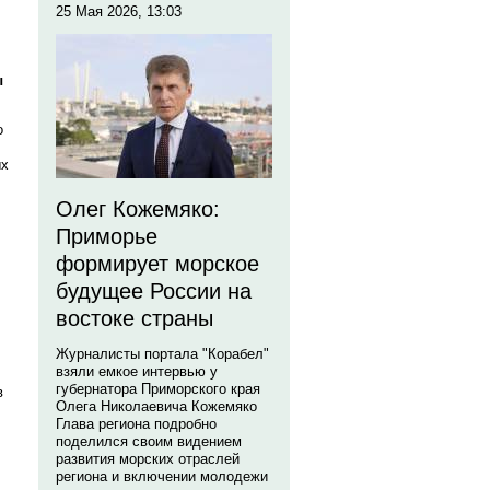
25 Мая 2026, 13:03
ы
о
ых
Олег Кожемяко:
Приморье
формирует морское
будущее России на
востоке страны
Журналисты портала "Корабел"
взяли емкое интервью у
губернатора Приморского края
в
Олега Николаевича Кожемяко
Глава региона подробно
поделился своим видением
развития морских отраслей
региона и включении молодежи