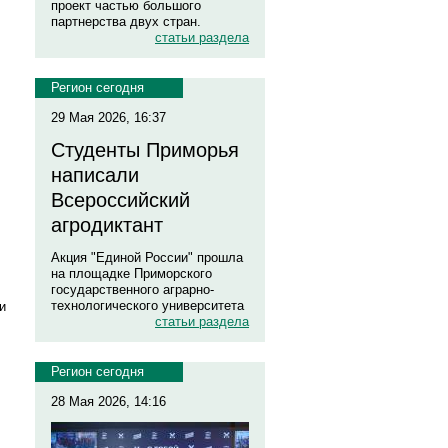
проект частью большого
партнерства двух стран.
статьи раздела
Регион сегодня
29 Мая 2026, 16:37
Студенты Приморья
написали
Всероссийский
агродиктант
Акция "Единой России" прошла
на площадке Приморского
государственного аграрно-
технологического университета
и
статьи раздела
Регион сегодня
28 Мая 2026, 14:16