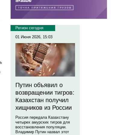
х
Регион сегодня
01 Июня 2026, 15:03
ть
ы
Путин объявил о
возвращении тигров:
Казахстан получил
хищников из России
Россия передала Казахстану
четырех амурских тигров для
восстановления популяции.
Владимир Путин назвал этот