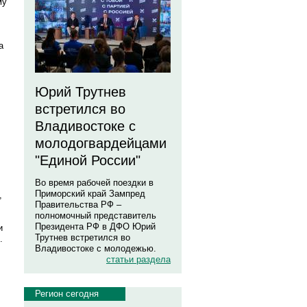
му
а
Юрий Трутнев
встретился во
Владивостоке с
молодогвардейцами
"Единой России"
Во время рабочей поездки в
Приморский край Зампред
,
Правительства РФ –
полномочный представитель
Президента РФ в ДФО Юрий
и
Трутнев встретился во
.
Владивостоке с молодежью.
статьи раздела
Регион сегодня