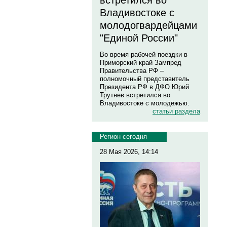
встретился во
Владивостоке с
молодогвардейцами
"Единой России"
Во время рабочей поездки в
Приморский край Зампред
Правительства РФ –
полномочный представитель
Президента РФ в ДФО Юрий
Трутнев встретился во
Владивостоке с молодежью.
статьи раздела
Регион сегодня
28 Мая 2026, 14:14