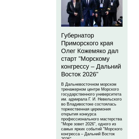
Губернатор
Приморского края
Олег Кожемяко дал
старт "Морскому
конгрессу – Дальний
Восток 2026"
В Дальневосточном морском
тренажерном центре Морского
государственного университета
им. адмирала Г. И. Невельского
во Владивостоке состоялась
торжественная церемония
открытия конкурса
профессионального мастерства
"Море зовет 2026", одного из
самых ярких событий "Морского
конгресса – Дальний Восток
2026".