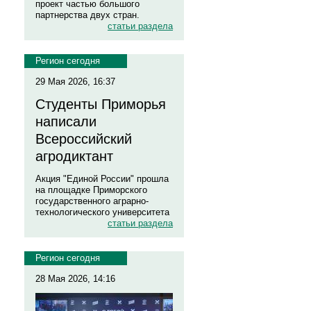
проект частью большого
партнерства двух стран.
статьи раздела
Регион сегодня
29 Мая 2026, 16:37
Студенты Приморья
написали
Всероссийский
агродиктант
Акция "Единой России" прошла
на площадке Приморского
государственного аграрно-
технологического университета
статьи раздела
Регион сегодня
28 Мая 2026, 14:16