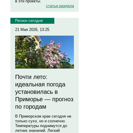
в эти проекты.
статьи раздела
Регион сегодня
21 Мая 2026, 13:25
Почти лето:
идеальная погода
установилась в
Приморье — прогноз
по городам
В Приморском крае сегодня не
только сухо, но и солнечно.
Температуры поднимутся до
летних значений. Легкий