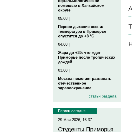
офтальмологической
помощью в Ханкайском
А
округе
05.08 |
Т
Первое дыхание осени:
температура в Приморье
опустится до +8 °C
Н
04.08 |
Жара до +35: что ждет
Приморье после тропических
дождей
03.08 |
Москва помогает развивать
отечественное
здравоохранение
статьи раздела
Регион сегодня
29 Мая 2026, 16:37
Студенты Приморья