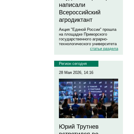
написали
Всероссийский
агродиктант
Акция "Единой России" прошла
на площадке Приморского
государственного аграрно-
технологического университета
статьи раздела
Регион сегодня
28 Мая 2026, 14:16
Юрий Трутнев