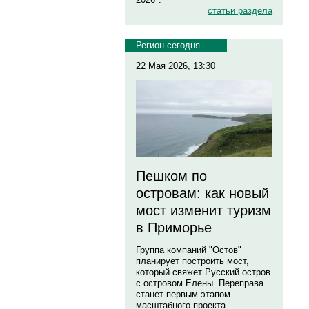
статьи раздела
Регион сегодня
22 Мая 2026, 13:30
Пешком по
островам: как новый
мост изменит туризм
в Приморье
Группа компаний "Остов"
планирует построить мост,
который свяжет Русский остров
с островом Елены. Переправа
станет первым этапом
масштабного проекта