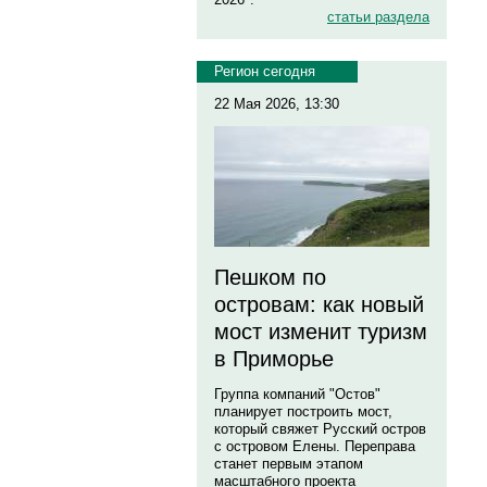
статьи раздела
Регион сегодня
22 Мая 2026, 13:30
Пешком по
островам: как новый
мост изменит туризм
в Приморье
Группа компаний "Остов"
планирует построить мост,
который свяжет Русский остров
с островом Елены. Переправа
станет первым этапом
масштабного проекта