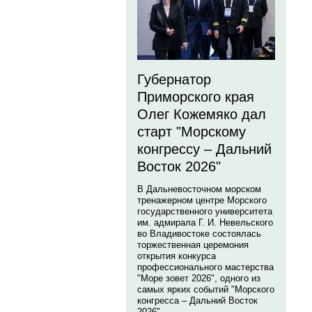
Губернатор
Приморского края
Олег Кожемяко дал
старт "Морскому
конгрессу – Дальний
Восток 2026"
В Дальневосточном морском
тренажерном центре Морского
государственного университета
им. адмирала Г. И. Невельского
во Владивостоке состоялась
торжественная церемония
открытия конкурса
профессионального мастерства
"Море зовет 2026", одного из
самых ярких событий "Морского
конгресса – Дальний Восток
2026".