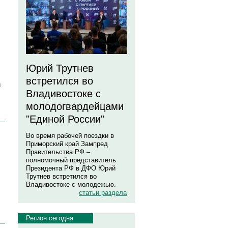
Юрий Трутнев
встретился во
й
Владивостоке с
молодогвардейцами
"Единой России"
Во время рабочей поездки в
Приморский край Зампред
Правительства РФ –
полномочный представитель
Президента РФ в ДФО Юрий
Трутнев встретился во
Владивостоке с молодежью.
статьи раздела
Регион сегодня