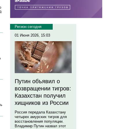
о
й
Регион сегодня
01 Июня 2026, 15:03
о
Путин объявил о
возвращении тигров:
Казахстан получил
хищников из России
ть
Россия передала Казахстану
четырех амурских тигров для
восстановления популяции.
Владимир Путин назвал этот