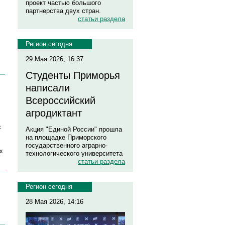
проект частью большого
партнерства двух стран.
статьи раздела
Регион сегодня
29 Мая 2026, 16:37
Студенты Приморья
написали
Всероссийский
агродиктант
с
Акция "Единой России" прошла
на площадке Приморского
государственного аграрно-
х
технологического университета
статьи раздела
Регион сегодня
28 Мая 2026, 14:16