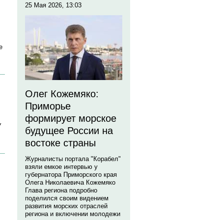
25 Мая 2026, 13:03
е
Олег Кожемяко:
Приморье
формирует морское
У
будущее России на
востоке страны
Журналисты портала "Корабел"
взяли емкое интервью у
губернатора Приморского края
Олега Николаевича Кожемяко
Глава региона подробно
поделился своим видением
развития морских отраслей
региона и включении молодежи