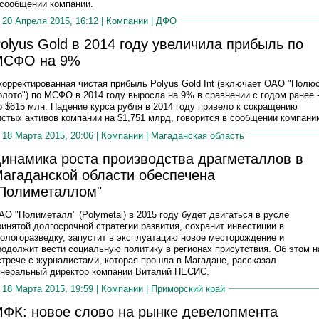
 сообщении компании.
20 Апреля 2015, 16:12 |
Компании
|
ДФО
olyus Gold в 2014 году увеличила прибыль по
МСФО на 9%
корректированная чистая прибыль Polyus Gold Int (включает ОАО "Полю
олото") по МСФО в 2014 году выросла на 9% в сравнении с годом ранее 
о $615 млн. Падение курса рубля в 2014 году привело к сокращению
истых активов компании на $1,751 млрд, говорится в сообщении компани
18 Марта 2015, 20:06 |
Компании
|
Магаданская область
инамика роста производства драгметаллов в
агаданской области обеспечена
Полиметаллом"
АО "Полиметалл" (Polymetal) в 2015 году будет двигаться в русле
ринятой долгосрочной стратегии развития, сохранит инвестиции в
еологоразведку, запустит в эксплуатацию новое месторождение и
родолжит вести социальную политику в регионах присутствия. Об этом н
стрече с журналистами, которая прошла в Магадане, рассказал
енеральный директор компании Виталий НЕСИС.
18 Марта 2015, 19:59 |
Компании
|
Приморский край
ФК: новое слово на рынке девелопмента