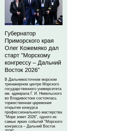
Губернатор
Приморского края
Олег Кожемяко дал
старт "Морскому
конгрессу – Дальний
Восток 2026"
В Дальневосточном морском
тренажерном центре Морского
государственного университета
им. адмирала Г. И. Невельского
во Владивостоке состоялась
торжественная церемония
открытия конкурса
профессионального мастерства
"Море зовет 2026", одного из
самых ярких событий "Морского
конгресса – Дальний Восток
2026".