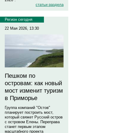
статьи раздела
Регион сегодня
22 Мая 2026, 13:30
Пешком по
островам: как новый
мост изменит туризм
в Приморье
Группа компаний "Остов"
планирует построить мост,
который свяжет Русский остров
с островом Елены. Переправа
станет первым этапом
масштабного проекта