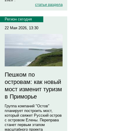
статьи раздела
Регион сегодня
22 Мая 2026, 13:30
Пешком по
островам: как новый
мост изменит туризм
в Приморье
Группа компаний "Остов"
планирует построить мост,
который свяжет Русский остров
с островом Елены. Переправа
станет первым этапом
масштабного проекта