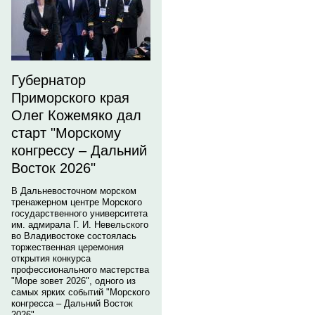
Губернатор
Приморского края
Олег Кожемяко дал
старт "Морскому
конгрессу – Дальний
Восток 2026"
В Дальневосточном морском
тренажерном центре Морского
государственного университета
им. адмирала Г. И. Невельского
во Владивостоке состоялась
торжественная церемония
открытия конкурса
профессионального мастерства
"Море зовет 2026", одного из
самых ярких событий "Морского
конгресса – Дальний Восток
2026".