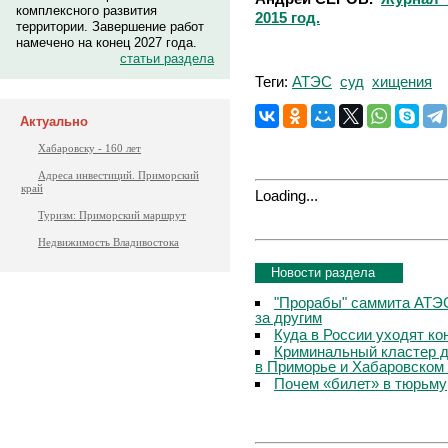
комплексного развития
2015 год.
территории. Завершение работ
намечено на конец 2027 года.
статьи раздела
Теги:
АТЭС
суд
хищения
Актуально
Хабаровску - 160 лет
Адреса инвестиций. Приморский
край
Loading...
Туризм: Приморский маршрут
Недвижимость Владивостока
Новости раздела
"Прорабы" саммита АТЭС
за другим
Куда в России уходят к
Криминальный кластер д
в Приморье и Хабаровском
Почем «билет» в тюрьму