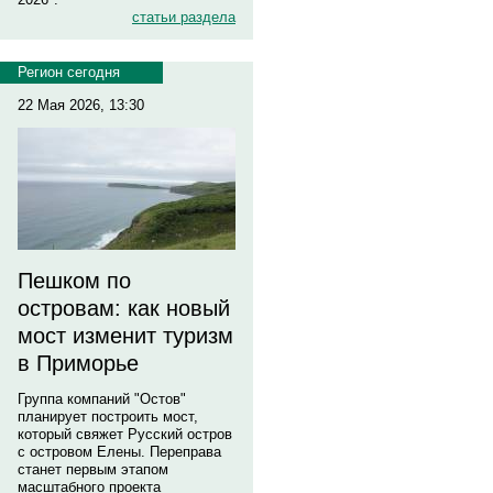
статьи раздела
Регион сегодня
22 Мая 2026, 13:30
Пешком по
островам: как новый
мост изменит туризм
в Приморье
Группа компаний "Остов"
планирует построить мост,
который свяжет Русский остров
с островом Елены. Переправа
станет первым этапом
масштабного проекта