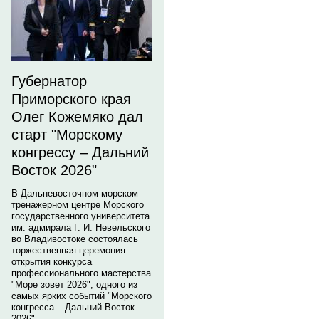
Губернатор
Приморского края
Олег Кожемяко дал
старт "Морскому
конгрессу – Дальний
Восток 2026"
В Дальневосточном морском
тренажерном центре Морского
государственного университета
им. адмирала Г. И. Невельского
во Владивостоке состоялась
торжественная церемония
открытия конкурса
профессионального мастерства
"Море зовет 2026", одного из
самых ярких событий "Морского
конгресса – Дальний Восток
2026".